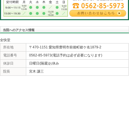
改善は十分に行うことが可能です。しかし、本来の意
って行くのであれば、投げ方や打ち方などの野球のプ
ームが求められます。豊明市の全快堂では、正しいフ
っているのです。
豊明市の全快堂は、子供さんの施術を積極的に行って
ーズな施術のためにご予約をお願い申し上げます。