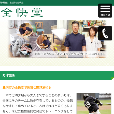
野球施術 |
豊明市 | 全快堂
野球施術