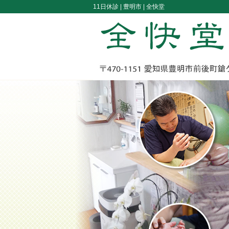
11日休診 |
豊明市 | 全快堂