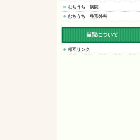
むちうち 病院
むちうち 整形外科
当院について
相互リンク