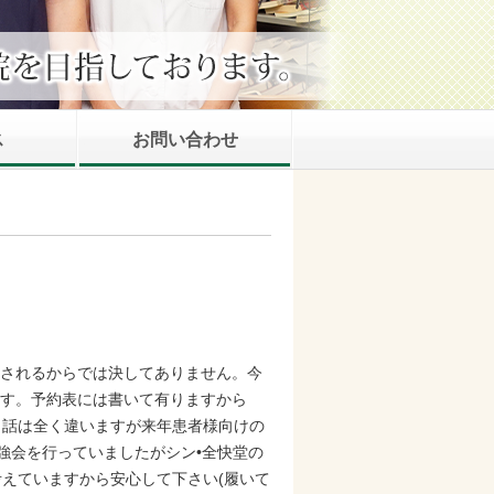
ス
お問い合わせ
想されるからでは決してありません。今
します。予約表には書いて有りますから
。話は全く違いますが来年患者様向けの
強会を行っていましたがシン•全快堂の
えていますから安心して下さい(履いて