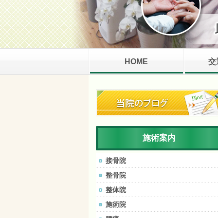
HOME
交
施術案内
接骨院
整骨院
整体院
施術院