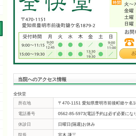
当院へのアクセス情報
全快堂
所在地
〒470-1151 愛知県豊明市前後町鎗ケ名18
電話番号
0562-85-5973(電話予約は必ず必要にな
休診日
日曜日(隔週)お休み
院長
宮木 謙三