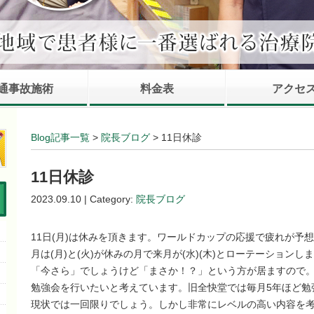
通事故施術
料金表
アクセ
Blog記事一覧
>
院長ブログ
> 11日休診
11日休診
2023.09.10 | Category:
院長ブログ
11日(月)は休みを頂きます。ワールドカップの応援で疲れが予
月は(月)と(火)が休みの月で来月が(水)(木)とローテーション
「今さら」でしょうけど「まさか！？」という方が居ますので
勉強会を行いたいと考えています。旧全快堂では毎月5年ほど勉
現状では一回限りでしょう。しかし非常にレベルの高い内容を考