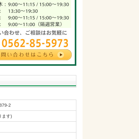
79-2
ります)