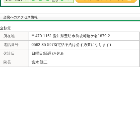
2日9時からですのでお間違えの無いようにお願い致しま
«
足腰