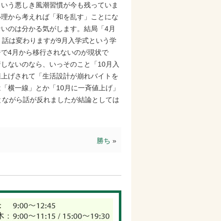
という悪しき風潮習慣が今も残っていま
心理から考えれば「和を乱す」ことにな
いのは分かる気がします。結局「4月
。話は変わりますが9月入学式という学
で4月から移行されないのが現状で
しないのなら、いっそのこと「10月入
値上げされて「生活設計が崩れバイトを
「横一線」とか「10月に一斉値上げ」
とながら話が反れましたが結論としては
勝ち
»