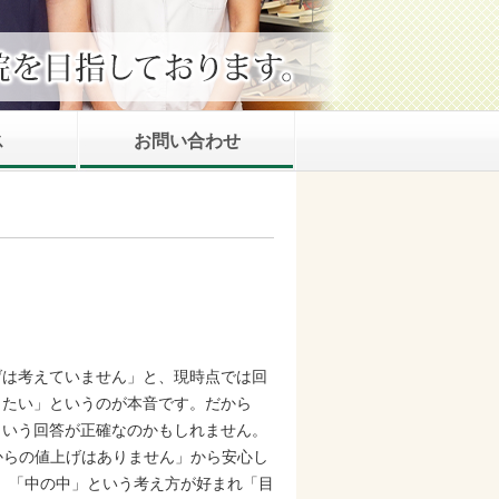
ス
お問い合わせ
げは考えていません」と、現時点では回
したい」というのが本音です。だから
という回答が正確なのかもしれません。
からの値上げはありません」から安心し
均」「中の中」という考え方が好まれ「目