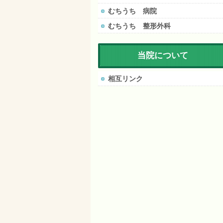
むちうち 病院
むちうち 整形外科
当院について
相互リンク