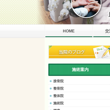
HOME
交
施術案内
接骨院
整骨院
整体院
施術院