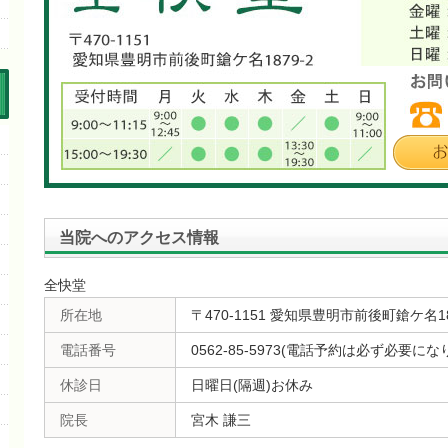
当院へのアクセス情報
全快堂
所在地
〒470-1151 愛知県豊明市前後町鎗ケ名18
電話番号
0562-85-5973(電話予約は必ず必要にな
休診日
日曜日(隔週)お休み
院長
宮木 謙三