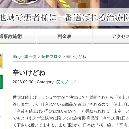
通事故施術
料金表
アクセ
Blog記事一覧
>
院長ブログ
> 辛いけどね
辛いけどね
2023.09.30 | Category:
院長ブログ
世間は値上げラッシュですが全快堂は？と質問されたら「値上
答します。が、仕入れている商品が値上げされるので「値上げ
「今後も値上げの予定は無いのか？」と尋ねられれば「未定」
でもとりあえず全快堂に限っての施術費•商品等「今年10月1日
て下さい(履いてますよ、また(股)か)。日本は「横一線」「平