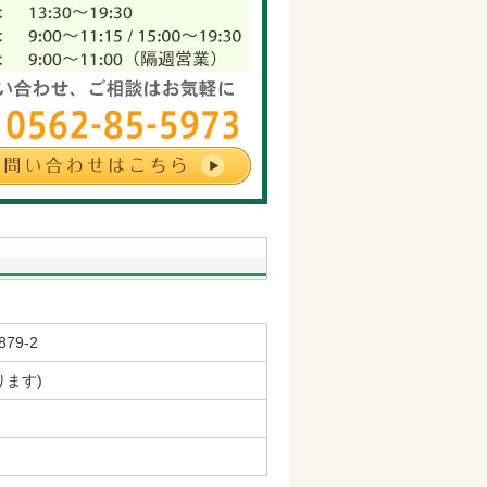
79-2
ります)