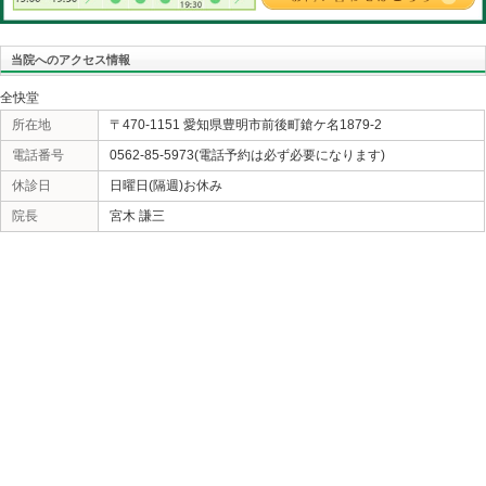
イナス発言、マイナス投稿する輩には一生理解出来ない
«
罪悪感