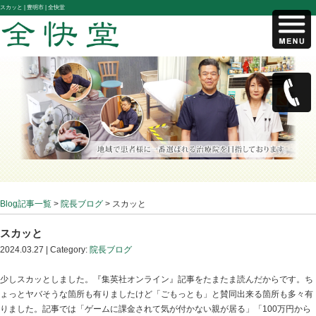
スカッと |
豊明市 | 全快堂
Blog記事一覧
>
院長ブログ
> スカッと