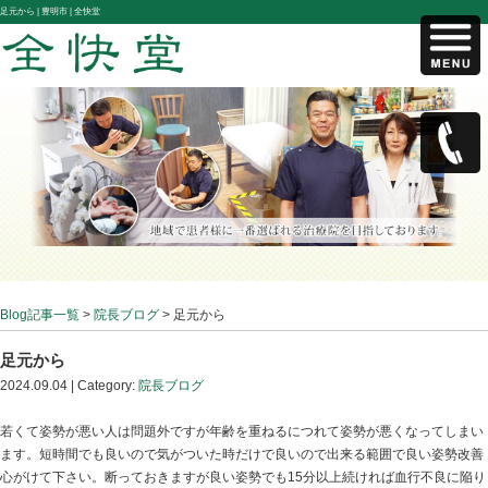
足元から |
豊明市 | 全快堂
Blog記事一覧
>
院長ブログ
> 足元から