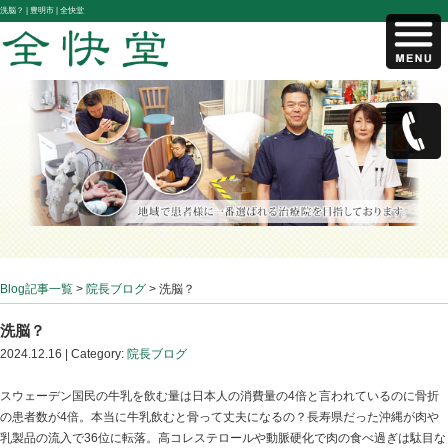
洗脳？ |
豊明市 | 全快堂
Blog記事一覧
>
院長ブログ
> 洗脳？