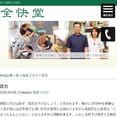
圧力 |
豊明市 | 全快堂
Blog記事一覧
>
院長ブログ
> 圧力