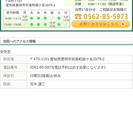
言っていましたけど「？」と思いました。まぁ色々なテ
受けたのではありませんから詳細なことは解りません。
マッサージだと考えられます。何度も受ければ静脈もリ
と考えられます。受ける側も多少の知識を持って望まな
んよね。
«
揺り返し