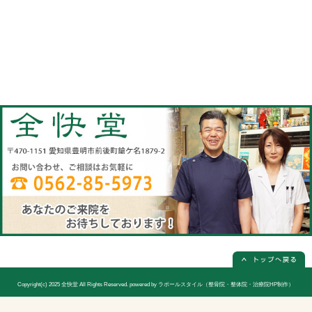
当院へのアクセス情報
全快堂
所在地
〒470-1151 愛知県豊明市前後町鎗ケ名1
電話番号
0562-85-5973(電話予約は必ず必要
休診日
日曜日(隔週)お休み
院長
宮木 謙三