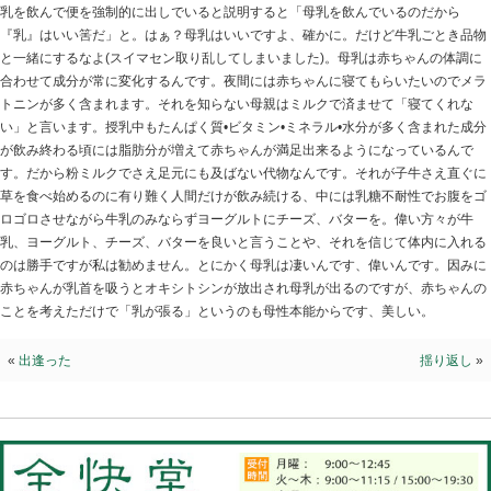
母乳
2025.04.08 | Category:
院長ブログ
「母乳を舐めんなよ！」と言いたくなる出来事が有りま
便が出ない」という人が来ました。私が「牛乳はアナタ
い。良い便の人なら下痢になってしまうが通常なら「固
乳を飲んで便を強制的に出しでいると説明すると「母乳
『乳』はいい筈だ」と。はぁ？母乳はいいですよ、確か
と一緒にするなよ(スイマセン取り乱してしまいました)
合わせて成分が常に変化するんです。夜間には赤ちゃん
トニンが多く含まれます。それを知らない母親はミルク
い」と言います。授乳中もたんぱく質•ビタミン•ミネラル
が飲み終わる頃には脂肪分が増えて赤ちゃんが満足出来
す。だから粉ミルクでさえ足元にも及ばない代物なんで