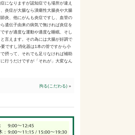
知症になりますが認知症でも場所が違え
し、炎症が大腸なら潰瘍性大腸炎や大腸
関節炎、他にがんも炎症ですし、血管の
から遺伝子由来の病気で無ければ炎症を
ぎですが適度な運動や適度な睡眠、そし
」と言えます。その為には大腸が好調で
必要ですし消化器は1本の管ですから小
材で摂って、それでも足りなければ補助
前に行うだけですが「それが」大変なん
拘る(こだわる)
»