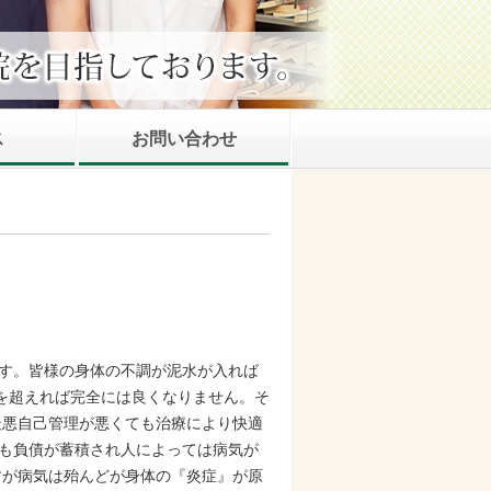
ス
お問い合わせ
ます。皆様の身体の不調が泥水が入れば
Lを超えれば完全には良くなりません。そ
は最悪自己管理が悪くても治療により快適
ても負債が蓄積され人によっては病気が
すが病気は殆んどが身体の『炎症』が原