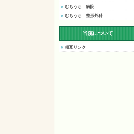
むちうち 病院
むちうち 整形外科
当院について
相互リンク