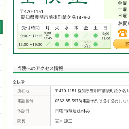
当院へのアクセス情報
全快堂
所在地
〒470-1151 愛知県豊明市前後町鎗ケ名18
電話番号
0562-85-5973(電話予約は必ず必要にな
休診日
日曜日(隔週)お休み
院長
宮木 謙三