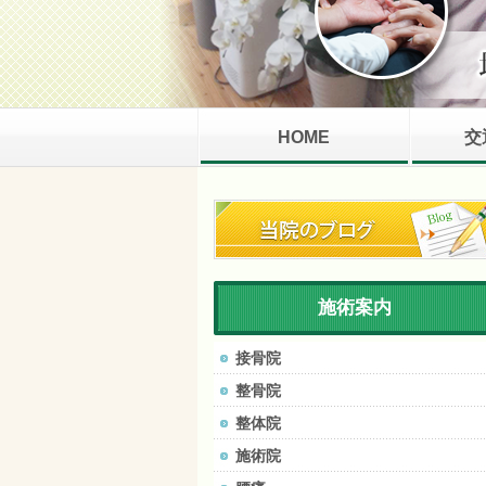
HOME
交
施術案内
接骨院
整骨院
整体院
施術院