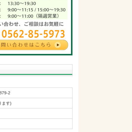
79-2
ります)