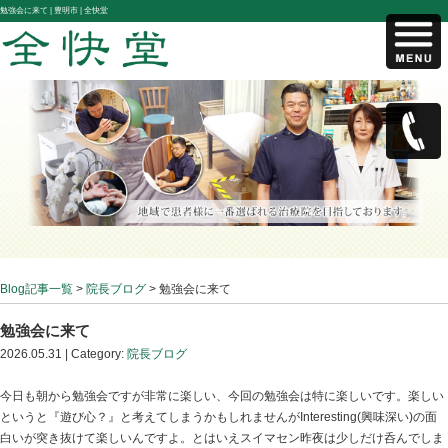
勉強会に来て |
豊明市 | 全快堂
Blog記事一覧
>
院長ブログ
> 勉強会に来て