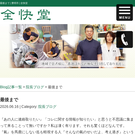
最後まで |
豊明市 | 全快堂
Blog記事一覧
>
院長ブログ
> 最後まで