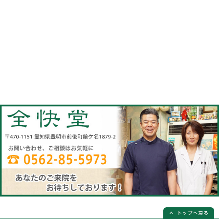
当院へのアクセス情報
全快堂
所在地
〒470-1151 愛知県豊明市前後町鎗ケ名1
電話番号
0562-85-5973(電話予約は必ず必要