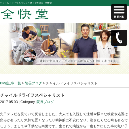
チャイルドライフスペシャリスト |
豊明市 | 全快堂
Blog記事一覧
>
院長ブログ
> チャイルドライフスペシャ