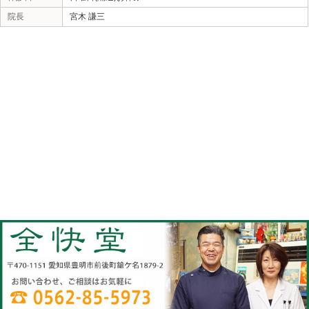
«
武士の刀
当院へのアクセス情報