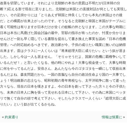
日本が孤立する？
2018.03.07 | Category:
院長ブログ
北朝鮮が韓国と急速に接近しています。時間稼ぎとの見
北首脳会談』開催の合意が発表されました。日本は北朝
いくスタンスでした。しかし韓国は日本と仲良くするよ
改善を切望しています。それにより北朝鮮の本当の意図は
断？)応える形で現在に至りました。北朝鮮は米国との直
たい。その足掛かりには「とりあえず韓国と仲良くして
だ」との構図が出来上がったのです。そうなると北朝鮮
着く可能性は有りますが日本だけが全くの蚊帳の外とな
日本は本当に馬鹿げた国会討論の最中。官邸の指示が有
せんけど一刻も早く隠している書類を提出して書き換え
管理』への対応始めるべきです。政治家が今、子供の成