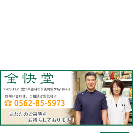
当院へのアクセス情報
全快堂
所在地
〒470-1151 愛知県豊明市前後町鎗ケ名1
電話番号
0562-85-5973(電話予約は必ず必要