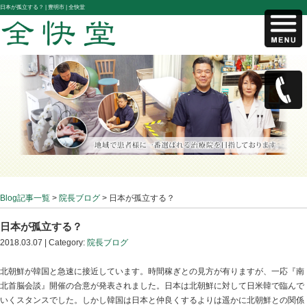
日本が孤立する？ |
豊明市 | 全快堂
Blog記事一覧
>
院長ブログ
> 日本が孤立する？