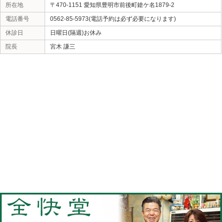
当院へのアクセス情報
全快堂
所在地
〒470-1151 愛知県豊明市前後町鎗ケ名1