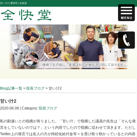
甘い汁2 |
豊明市 | 全快堂
Blog記事一覧
>
院長ブログ
> 甘い汁2