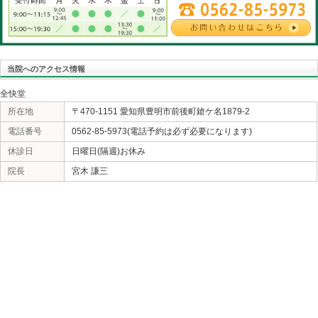
い。芸能人になったつもりで「文春砲」を気にするかの
良い人もいるかもしれません。眞子様のように一途な生
ごしたいものです。
«
ウオノメ