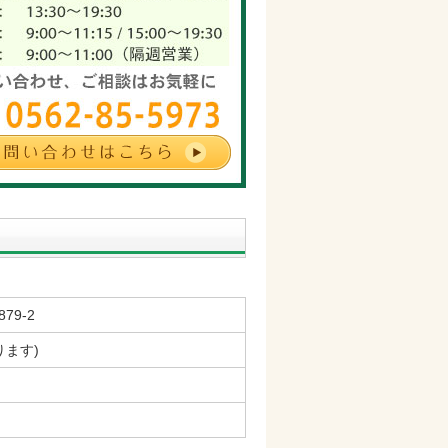
79-2
ります)