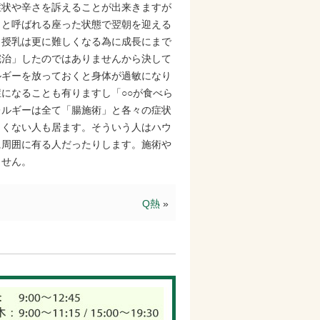
症状や辛さを訴えることが出来きますが
」と呼ばれる座った状態で翌朝を迎える
、授乳は更に難しくなる為に成長にまで
完治」したのではありませんから決して
ルギーを放っておくと身体が過敏になり
になることも有りますし「○○が食べら
レルギーは全て「腸施術」と各々の症状
しくない人も居ます。そういう人はハウ
に周囲に有る人だったりします。施術や
ません。
Q熱
»