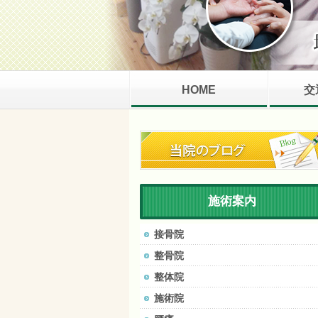
HOME
交
施術案内
接骨院
整骨院
整体院
施術院