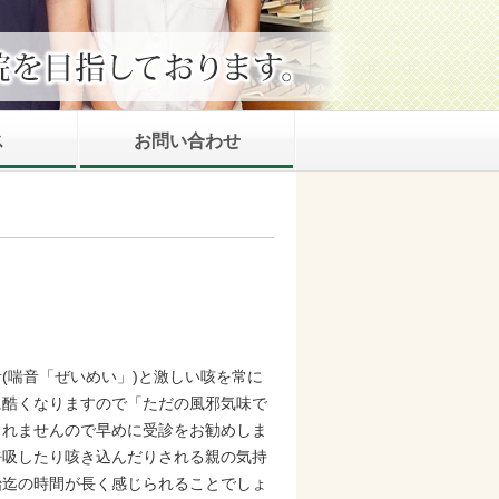
ス
お問い合わせ
(喘音「ぜいめい」)と激しい咳を常に
に酷くなりますので「ただの風邪気味で
しれませんので早めに受診をお勧めしま
呼吸したり咳き込んだりされる親の気持
始迄の時間が長く感じられることでしょ