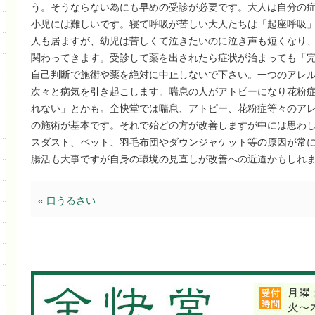
う。そうならない為にも早めの受診が必要です。大人は自分の
小児には難しいです。寝て呼吸が苦しい大人たちは「起座呼吸
人も居ますが、幼児は苦しくて泣きたいのに泣き声も短くなり
関わってきます。受診して薬を出されたら症状が治まっても「
自己判断で施術や薬を絶対に中止しないで下さい。一つのアレ
次々と病気を引き起こします。喘息の人がアトピーになり花粉症
れない」とかも。全快堂では喘息、アトピー、花粉症等々のア
の施術が基本です。それで殆どの方が改善しますが中には思わ
スダスト、ペット、羽毛布団やダウンジャケット等の原因が常
腸活も大事ですが自身の環境の見直しが改善への近道かもしれ
«
口うるさい