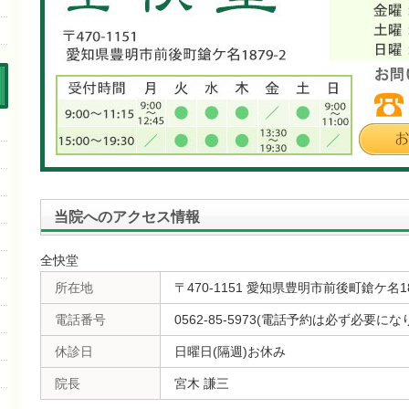
当院へのアクセス情報
全快堂
所在地
〒470-1151 愛知県豊明市前後町鎗ケ名18
電話番号
0562-85-5973(電話予約は必ず必要にな
休診日
日曜日(隔週)お休み
院長
宮木 謙三