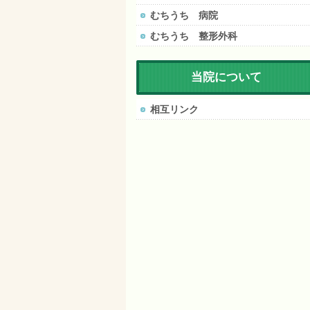
むちうち 病院
むちうち 整形外科
当院について
相互リンク