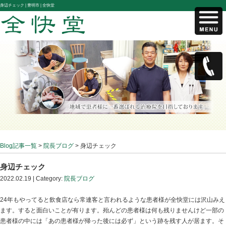
身辺チェック |
豊明市 | 全快堂
Blog記事一覧
>
院長ブログ
> 身辺チェック