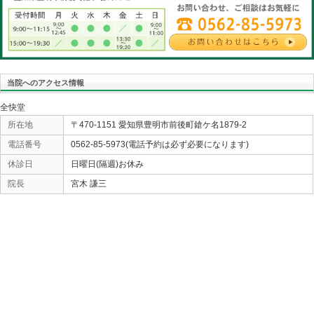
ください。しかし痛み対処だけで無く内臓疾患や精神疾
いる疾患、病院で見放された疾患対応のセミナーを勉強
とですが益々全快堂が必要な存在になると思います。で
て本当に「全快堂が無くても大丈夫です」と言えるよう
«
足るを知る