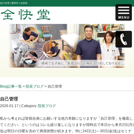
自己管理 |
豊明市 | 全快堂
Blog記事一覧
>
院長ブログ
> 自己管理