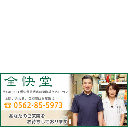
当院へのアクセス情報
全快堂
所在地
〒470-1151 愛知県豊明市前後町鎗ケ名1