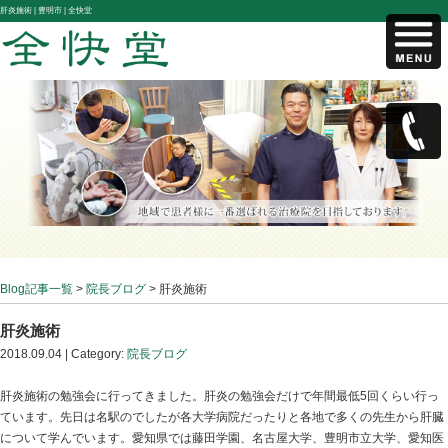
肝炎施術 |
豊明市 | 全快堂
Blog記事一覧
>
院長ブログ
> 肝炎施術