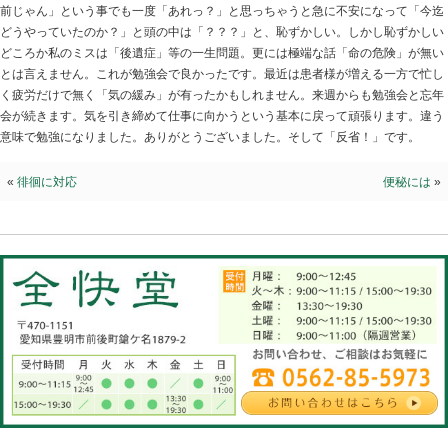
忘れている
2019.11.30 | Category:
院長ブログ
やっぱり毎日勉強ですね。新しい事を覚える事に必死に
にしていました。「そんな事は分かっている」と思って
を勘違いしていました。凄くショックで焦りました。落
前じゃん」という事でも一度「あれっ？」と思っちゃう
どうやっていたのか？」と頭の中は「？？？」と、恥ず
どころか私のミスは「後遺症」等の一生問題。更には極
とは言えません。これが勉強会で良かったです。最近は
く疲労だけで無く「気の緩み」が有ったかもしれません
会が続きます。気を引き締めて仕事に向かうという基本
意味で勉強になりました。ありがとうございました。そ