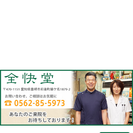
当院へのアクセス情報
全快堂
所在地
〒470-1151 愛知県豊明市前後町鎗ケ名1
電話番号
0562-85-5973(電話予約は必ず必要