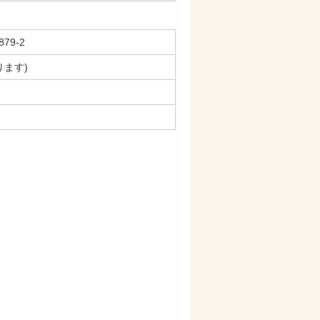
79-2
ります)