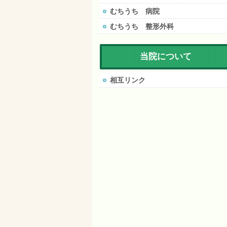
むちうち 病院
むちうち 整形外科
当院について
相互リンク