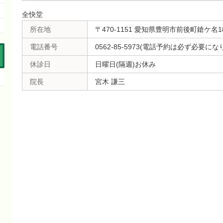
全快堂
所在地
〒470-1151 愛知県豊明市前後町鎗ケ名18
電話番号
0562-85-5973(電話予約は必ず必要にな
休診日
日曜日(隔週)お休み
院長
宮木 謙三