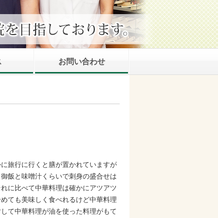
ス
お問い合わせ
かに旅行に行くと膳が置かれていますが
と御飯と味噌汁くらいで刺身の盛合せは
それに比べて中華料理は確かにアツアツ
冷めても美味しく食べれるけど中華料理
対して中華料理が油を使った料理がもて