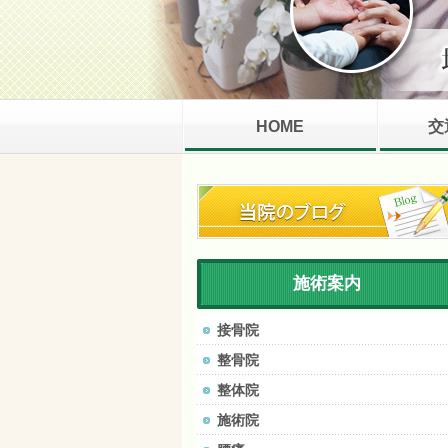
HOME
交
施術案内
接骨院
整骨院
整体院
施術院