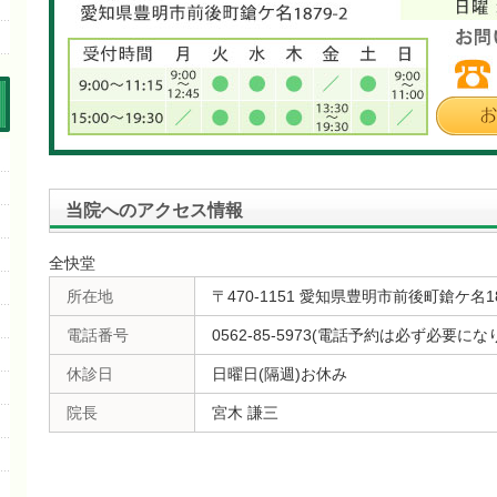
当院へのアクセス情報
全快堂
所在地
〒470-1151 愛知県豊明市前後町鎗ケ名18
電話番号
0562-85-5973(電話予約は必ず必要にな
休診日
日曜日(隔週)お休み
院長
宮木 謙三