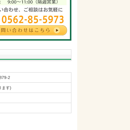
79-2
ります)