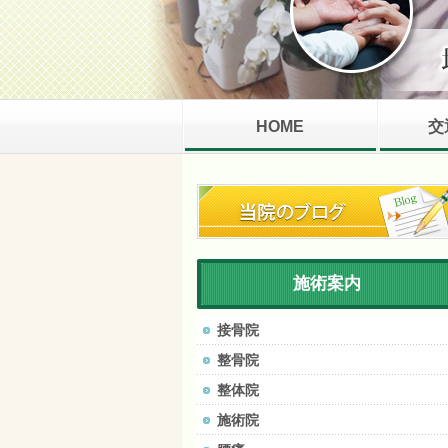
HOME
交
施術案内
接骨院
整骨院
整体院
施術院