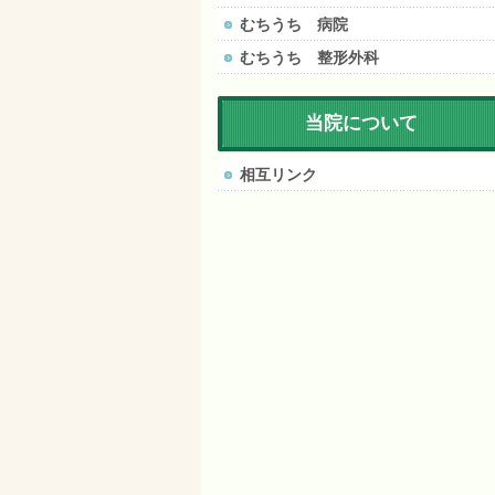
むちうち 病院
むちうち 整形外科
当院について
相互リンク